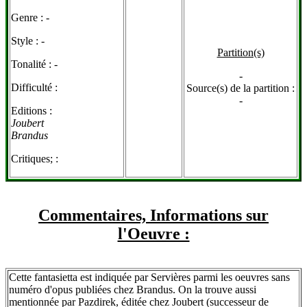
Genre :
-
Style :
-
Partition(s)
Tonalité :
-
-
Difficulté :
Source(s) de la partition :
-
Editions :
Joubert
Brandus
Critiques; :
Commentaires, Informations sur
l'Oeuvre :
Cette fantasietta est indiquée par Servières parmi les oeuvres sans
numéro d'opus publiées chez Brandus. On la trouve aussi
mentionnée par Pazdirek, éditée chez Joubert (successeur de