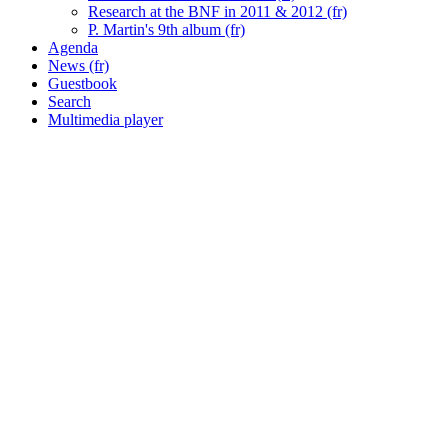
Research at the BNF in 2011 & 2012 (fr)
P. Martin's 9th album (fr)
Agenda
News (fr)
Guestbook
Search
Multimedia player