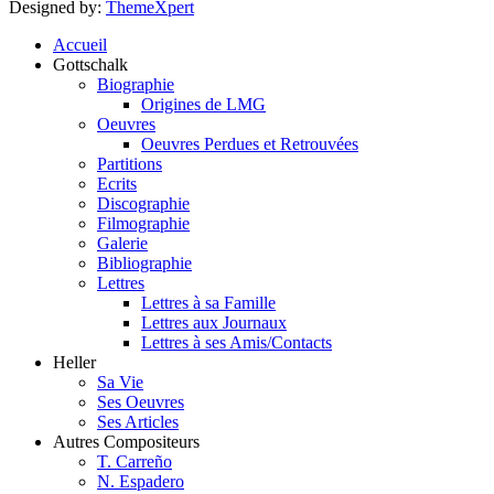
Designed by:
ThemeXpert
Accueil
Gottschalk
Biographie
Origines de LMG
Oeuvres
Oeuvres Perdues et Retrouvées
Partitions
Ecrits
Discographie
Filmographie
Galerie
Bibliographie
Lettres
Lettres à sa Famille
Lettres aux Journaux
Lettres à ses Amis/Contacts
Heller
Sa Vie
Ses Oeuvres
Ses Articles
Autres Compositeurs
T. Carreño
N. Espadero