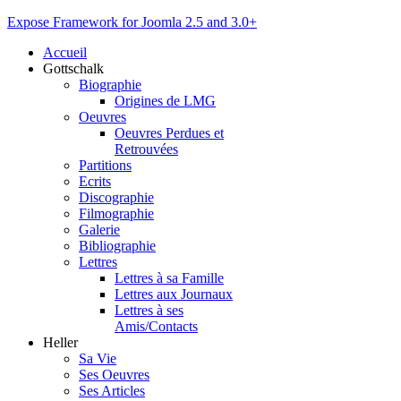
Expose Framework for Joomla 2.5 and 3.0+
Accueil
Gottschalk
Biographie
Origines de LMG
Oeuvres
Oeuvres Perdues et
Retrouvées
Partitions
Ecrits
Discographie
Filmographie
Galerie
Bibliographie
Lettres
Lettres à sa Famille
Lettres aux Journaux
Lettres à ses
Amis/Contacts
Heller
Sa Vie
Ses Oeuvres
Ses Articles