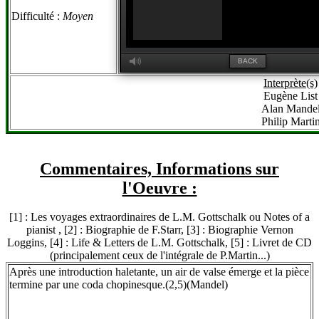
Difficulté :
Moyen
M
BACK
Interprète(s)
Eugène List
Alan Mande
Philip Marti
Commentaires, Informations sur
l'Oeuvre :
[1] : Les voyages extraordinaires de L.M. Gottschalk ou Notes of a
pianist , [2] : Biographie de F.Starr, [3] : Biographie Vernon
Loggins, [4] : Life & Letters de L.M. Gottschalk, [5] : Livret de CD
(principalement ceux de l'intégrale de P.Martin...)
Après une introduction haletante, un air de valse émerge et la pièce
termine par une coda chopinesque.(2,5)(Mandel)