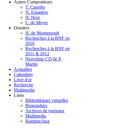
Autres Compositeurs
T. Carreño
N. Espadero
H. Herz
L. de Meyer
Dossiers
H. de Montgeroult
Recherches à la BNF en
2010
Recherches à la BNF en
2011 & 2012
Neuvième CD de P.
Martin
Actualites
Calendrier
Livre d'or
Recherche
Multimedia
Liens
Bibliothèques virtuelles
Biographies
Archives de journaux
Multimedia
Ragtime/Jazz