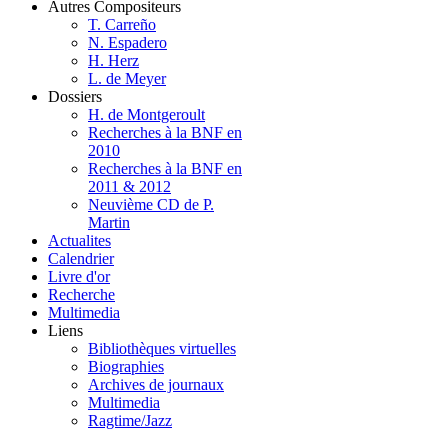
Autres Compositeurs
T. Carreño
N. Espadero
H. Herz
L. de Meyer
Dossiers
H. de Montgeroult
Recherches à la BNF en
2010
Recherches à la BNF en
2011 & 2012
Neuvième CD de P.
Martin
Actualites
Calendrier
Livre d'or
Recherche
Multimedia
Liens
Bibliothèques virtuelles
Biographies
Archives de journaux
Multimedia
Ragtime/Jazz