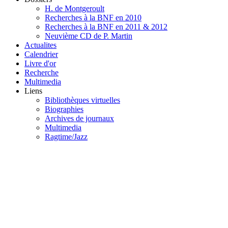
H. de Montgeroult
Recherches à la BNF en 2010
Recherches à la BNF en 2011 & 2012
Neuvième CD de P. Martin
Actualites
Calendrier
Livre d'or
Recherche
Multimedia
Liens
Bibliothèques virtuelles
Biographies
Archives de journaux
Multimedia
Ragtime/Jazz