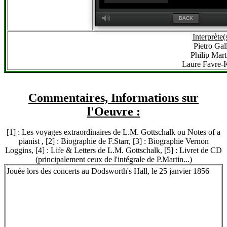
M
BACK
Interprète(
Pietro Gall
Philip Mart
Laure Favre-
Commentaires, Informations sur
l'Oeuvre :
[1] : Les voyages extraordinaires de L.M. Gottschalk ou Notes of a
pianist , [2] : Biographie de F.Starr, [3] : Biographie Vernon
Loggins, [4] : Life & Letters de L.M. Gottschalk, [5] : Livret de CD
(principalement ceux de l'intégrale de P.Martin...)
Jouée lors des concerts au Dodsworth's Hall, le 25 janvier 1856