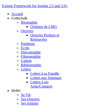
Expose Framework for Joomla 2.5 and 3.0+
Accueil
Gottschalk
Biographie
Origines de LMG
Oeuvres
Oeuvres Perdues et
Retrouvées
Partitions
Ecrits
Discographie
Filmographie
Galerie
Bibliographie
Lettres
Lettres à sa Famille
Lettres aux Journaux
Lettres à ses
Amis/Contacts
Heller
Sa Vie
Ses Oeuvres
Ses Articles