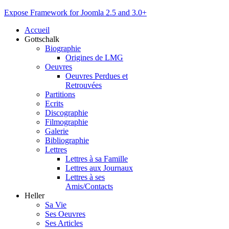
Expose Framework for Joomla 2.5 and 3.0+
Accueil
Gottschalk
Biographie
Origines de LMG
Oeuvres
Oeuvres Perdues et
Retrouvées
Partitions
Ecrits
Discographie
Filmographie
Galerie
Bibliographie
Lettres
Lettres à sa Famille
Lettres aux Journaux
Lettres à ses
Amis/Contacts
Heller
Sa Vie
Ses Oeuvres
Ses Articles