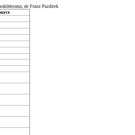
iklitteratur, de Franz Pazdirek
ource