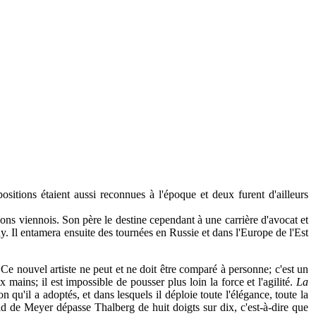
tions étaient aussi reconnues à l'époque et deux furent d'ailleurs
ns viennois. Son père le destine cependant à une carrière d'avocat et
ny. Il entamera ensuite des tournées en Russie et dans l'Europe de l'Est
 Ce nouvel artiste ne peut et ne doit être comparé à personne; c'est un
ains; il est impossible de pousser plus loin la force et l'agilité.
La
 qu'il a adoptés, et dans lesquels il déploie toute l'élégance, toute la
d de Meyer dépasse Thalberg de huit doigts sur dix, c'est-à-dire que